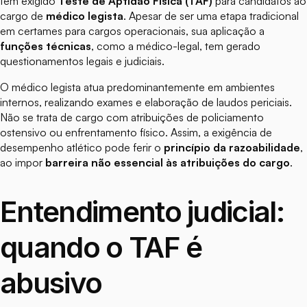
têm exigido
Teste de Aptidão Física (TAF)
para candidatos ao
cargo de
médico legista
. Apesar de ser uma etapa tradicional
em certames para cargos operacionais, sua aplicação a
funções técnicas
, como a médico-legal, tem gerado
questionamentos legais e judiciais.
O médico legista atua predominantemente em ambientes
internos, realizando exames e elaboração de laudos periciais.
Não se trata de cargo com atribuições de policiamento
ostensivo ou enfrentamento físico. Assim, a exigência de
desempenho atlético pode ferir o
princípio da razoabilidade
,
ao impor
barreira não essencial às atribuições do cargo
.
Entendimento judicial:
quando o TAF é
abusivo