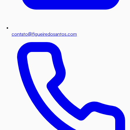
contato@figueiredosantos.com