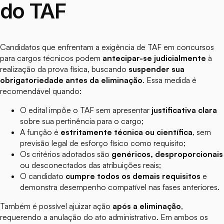
do TAF
Candidatos que enfrentam a exigência de TAF em concursos
para cargos técnicos podem
antecipar-se judicialmente
à
realização da prova física, buscando
suspender sua
obrigatoriedade antes da eliminação
. Essa medida é
recomendável quando:
O edital impõe o TAF sem apresentar
justificativa clara
sobre sua pertinência para o cargo;
A função é
estritamente técnica ou científica
, sem
previsão legal de esforço físico como requisito;
Os critérios adotados são
genéricos, desproporcionais
ou desconectados das atribuições reais;
O candidato
cumpre todos os demais requisitos
e
demonstra desempenho compatível nas fases anteriores.
Também é possível ajuizar ação
após a eliminação
,
requerendo a anulação do ato administrativo. Em ambos os