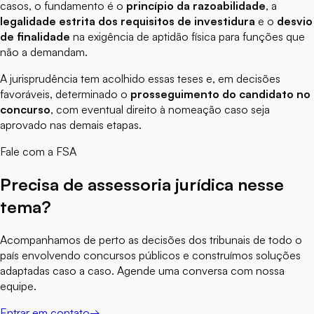
casos, o fundamento é o
princípio da razoabilidade
, a
legalidade estrita dos requisitos de investidura
e o
desvio
de finalidade
na exigência de aptidão física para funções que
não a demandam.
A jurisprudência tem acolhido essas teses e, em decisões
favoráveis, determinado o
prosseguimento do candidato no
concurso
, com eventual direito à nomeação caso seja
aprovado nas demais etapas.
Fale com a FSA
Precisa de assessoria jurídica nesse
tema?
Acompanhamos de perto as decisões dos tribunais de todo o
país envolvendo concursos públicos e construímos soluções
adaptadas caso a caso. Agende uma conversa com nossa
equipe.
Entrar em contato
→